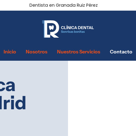
Dentista en Granada Ruiz Pérez
Inicio
Nosotros
Nuestros Servicios
Contacto
ca
rid