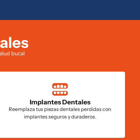
ales
alud bucal
Implantes Dentales
Reemplaza tus piezas dentales perdidas con
implantes seguros y duraderos.