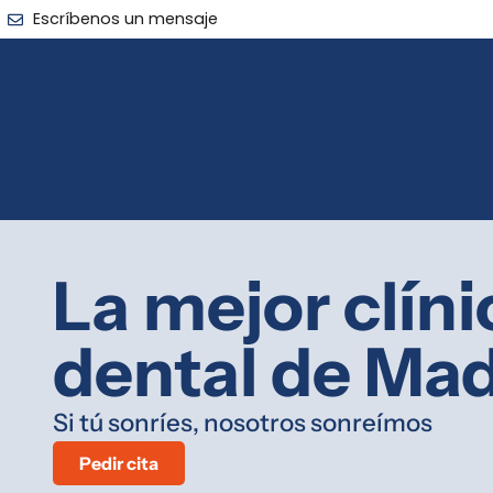
Escríbenos un mensaje
La mejor clíni
dental de Mad
Si tú sonríes, nosotros sonreímos
Pedir cita