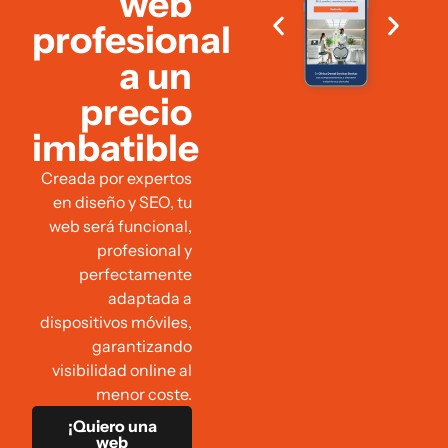
web
profesional
a un
precio
imbatible
Creada por expertos
en diseño y SEO, tu
web será funcional,
profesional y
perfectamente
adaptada a
dispositivos móviles,
garantizando
visibilidad online al
menor coste.
¡Quiero una
web