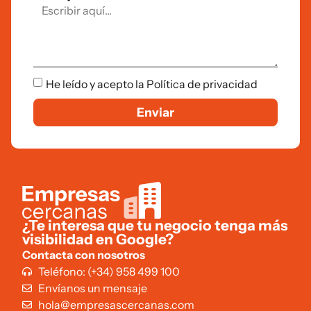
He leído y acepto la Política de privacidad
Enviar
¿Te interesa que tu negocio tenga más
visibilidad en Google?
Contacta con nosotros
Teléfono: (+34) 958 499 100
Envíanos un mensaje
hola@empresascercanas.com